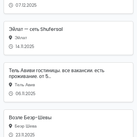
07.12.2025
Эйлат — сеть Shufersal
Эйлат
14.11.2025
Тель Авиви гостиницы. все вакансии. есть
проживание. от 5...
Тель Авив
06.11.2025
Возле Беэр-Шевы
Беэр Шева
23.11.2025