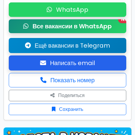
WhatsApp
New
Все вакансии в WhatsApp
Ещё вакансии в Telegram
Написать email
Показать номер
Поделиться
Сохранить