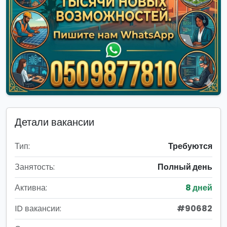
Детали вакансии
Тип:
Требуются
Занятость:
Полный день
Активна:
8 дней
ID вакансии:
#90682