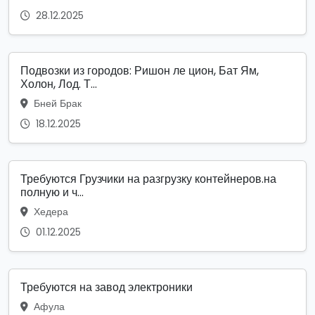
28.12.2025
Подвозки из городов: Ришон ле цион, Бат Ям,
Холон, Лод. Т...
Бней Брак
18.12.2025
Требуются Грузчики на разгрузку контейнеров.на
полную и ч...
Хедера
01.12.2025
Требуются на завод электроники
Афула