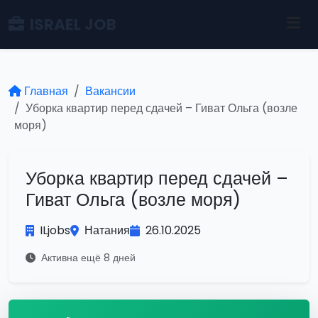
ISRAEL JOB
Главная
Вакансии
Уборка квартир перед сдачей – Гиват Ольга (возле
моря)
Уборка квартир перед сдачей –
Гиват Ольга (возле моря)
ILjobs
Натания
26.10.2025
Активна ещё 8 дней