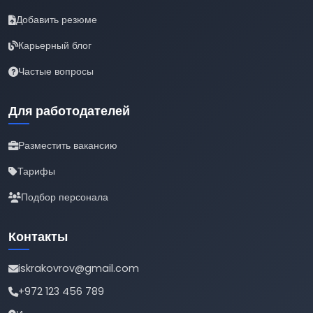
Добавить резюме
Карьерный блог
Частые вопросы
Для работодателей
Разместить вакансию
Тарифы
Подбор персонала
Контакты
iskrakovrov@gmail.com
+972 123 456 789