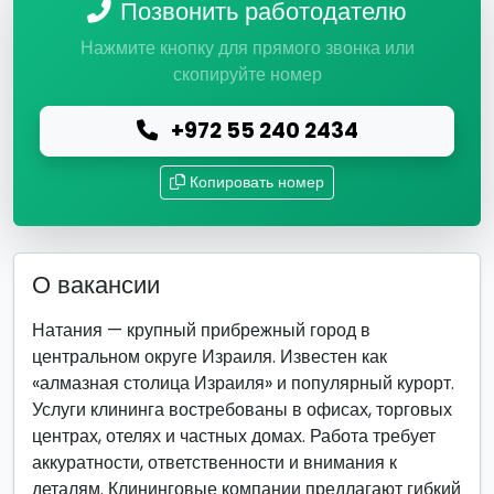
Позвонить работодателю
Нажмите кнопку для прямого звонка или
скопируйте номер
+972 55 240 2434
Копировать номер
О вакансии
Натания — крупный прибрежный город в
центральном округе Израиля. Известен как
«алмазная столица Израиля» и популярный курорт.
Услуги клининга востребованы в офисах, торговых
центрах, отелях и частных домах. Работа требует
аккуратности, ответственности и внимания к
деталям. Клининговые компании предлагают гибкий