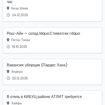
час
Беэр Шева
24.12.2025
Рош-Айн — склад ldquo;Стиматски rdquo
Петах Тиква
19.10.2025
Вакансия: уборщик (Пардес Хана)
Хедера
20.12.2025
В отель в КИБУЦ районе АТЛИТ требуется
Хайфа