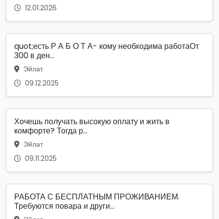
12.01.2026
quot;есть Р А Б О Т А- кому необходима работаОт
300 в ден...
Эйлат
09.12.2025
Хочешь получать высокую оплату и жить в
комфорте? Тогда р...
Эйлат
09.11.2025
РАБОТА С БЕСПЛАТНЫМ ПРОЖИВАНИЕМ.
Требуются повара и други...