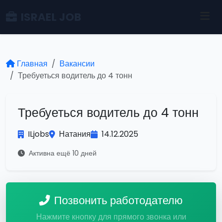
ISRAEL JOB
Главная
Вакансии
Требуеться водитель до 4 тонн
Требуеться водитель до 4 тонн
ILjobs
Натания
14.12.2025
Активна ещё 10 дней
Позвонить работодателю
Нажмите кнопку для прямого звонка или