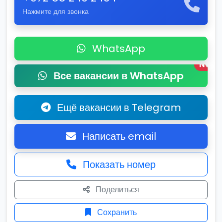
Нажмите для звонка
WhatsApp
New
Все вакансии в WhatsApp
Ещё вакансии в Telegram
Написать email
Показать номер
Поделиться
Сохранить