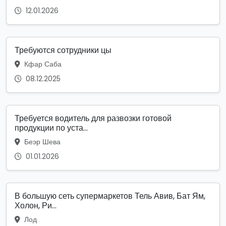
12.01.2026
Требуются сотрудники цы
Кфар Саба
08.12.2025
Требуется водитель для развозки готовой
продукции по уста...
Беэр Шева
01.01.2026
В большую сеть супермаркетов Тель Авив, Бат Ям,
Холон, Ри...
Лод