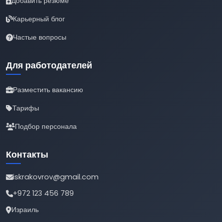
Добавить резюме
Карьерный блог
Частые вопросы
Для работодателей
Разместить вакансию
Тарифы
Подбор персонала
Контакты
iskrakovrov@gmail.com
+972 123 456 789
Израиль