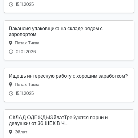
15.11.2025
Вакансия упаковщика на складе рядом с
аэропортом
Петах Тиква
01.01.2026
Ищешь интересную работу с хорошим заработком?
Петах Тиква
15.11.2025
СКЛАД ОДЕЖДЫЭйлатТребуются парни и
девушки! от 36 ШЕК В Ч...
Эйлат