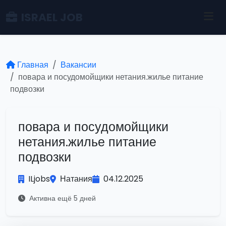
ISRAEL JOB
Главная
Вакансии
повара и посудомойщики нетания.жилье питание
подвозки
повара и посудомойщики
нетания.жилье питание
подвозки
ILjobs
Натания
04.12.2025
Активна ещё 5 дней