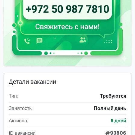
Детали вакансии
Тип:
Требуются
Занятость:
Полный день
Активна:
5 дней
ID вакансии:
#93806