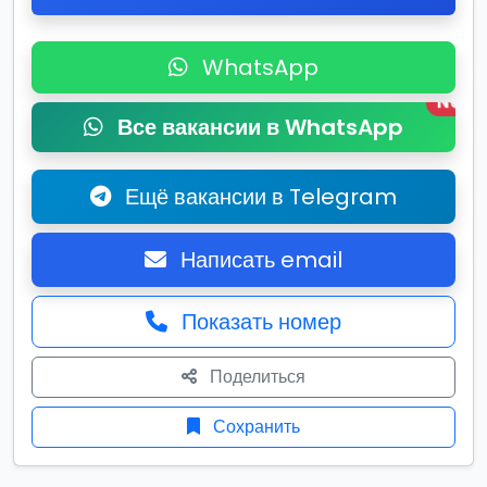
WhatsApp
New
Все вакансии в WhatsApp
Ещё вакансии в Telegram
Написать email
Показать номер
Поделиться
Сохранить