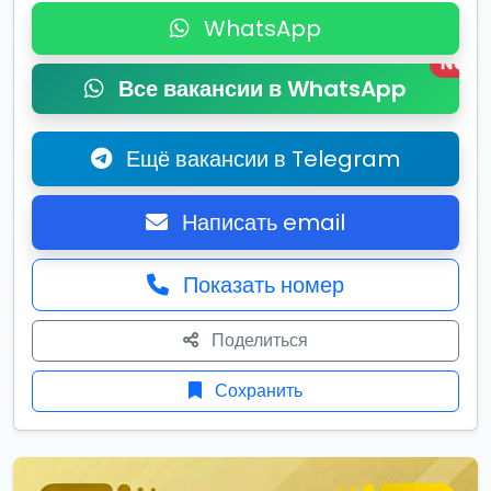
WhatsApp
New
Все вакансии в WhatsApp
Ещё вакансии в Telegram
Написать email
Показать номер
Поделиться
Сохранить