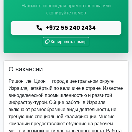
Нажмите кнопку для прямого звонка или
скопируйте номер
+972 55 240 2434
Копировать номер
О вакансии
Ришон-ле-Цион — город в центральном округе
Израиля, четвёртый по величине в стране. Известен
винодельческой промышленностью и развитой
инфраструктурой. Общие работы в Израиле
включают разнообразные виды деятельности, не
требующие специальной квалификации. Многие
компании предоставляют обучение на рабочем
месте и возможности для карьерного роста. Работа