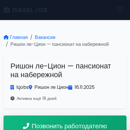
ISRAEL JOB
Главная
Вакансии
Ришон ле-Цион — пансионат на набережной
Ришон ле-Цион — пансионат
на набережной
ILjobs
Ришон ле Цион
16.11.2025
Активна ещё 19 дней
Позвонить работодателю