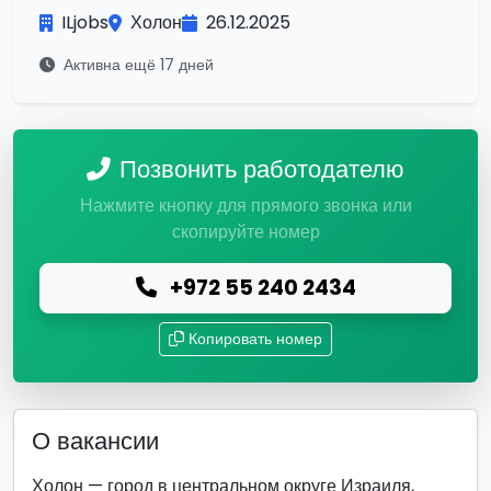
ILjobs
Холон
26.12.2025
Активна ещё 17 дней
Позвонить работодателю
Нажмите кнопку для прямого звонка или
скопируйте номер
+972 55 240 2434
Копировать номер
О вакансии
Холон — город в центральном округе Израиля,