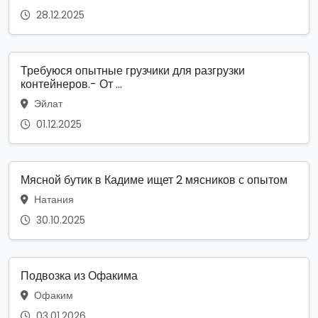
28.12.2025
Требуюся опытные грузчики для разгрузки
контейнеров.- От ...
Эйлат
01.12.2025
Мясной бутик в Кадиме ищет 2 мясников с опытом
Натания
30.10.2025
Подвозка из Офакима
Офаким
03.01.2026