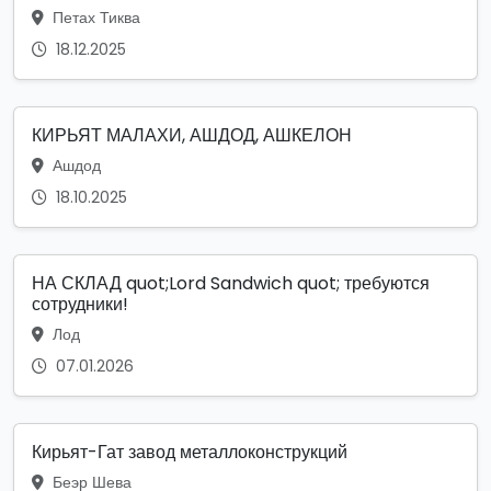
Петах Тиква
18.12.2025
КИРЬЯТ МАЛАХИ, АШДОД, АШКЕЛОН
Ашдод
18.10.2025
НА СКЛАД quot;Lord Sandwich quot; требуются
сотрудники!
Лод
07.01.2026
Кирьят-Гат завод металлоконструкций
Беэр Шева