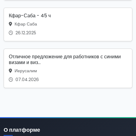
Кфар-Саба - 45 ч
Кфар Саба
26.12.2025
Отличное предложение для работников с синими
визами и виз...
Иерусалим
07.04.2026
О платформе