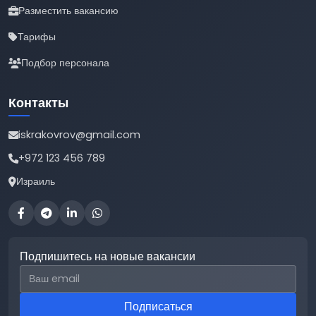
Разместить вакансию
Тарифы
Подбор персонала
Контакты
iskrakovrov@gmail.com
+972 123 456 789
Израиль
Подпишитесь на новые вакансии
Email для подписки
Подписаться