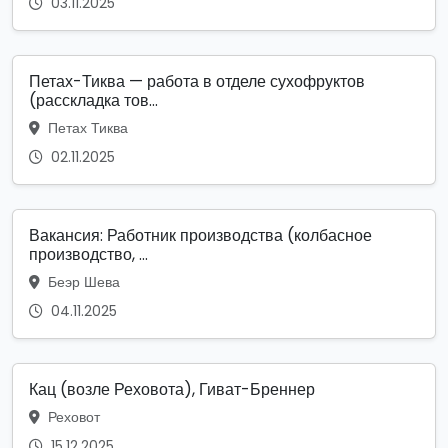
03.11.2025
Петах-Тиква — работа в отделе сухофруктов
(расскладка тов...
Петах Тиква
02.11.2025
Вакансия: Работник производства (колбасное
производство, ...
Беэр Шева
04.11.2025
Кац (возле Реховота), Гиват-Бреннер
Реховот
15.12.2025