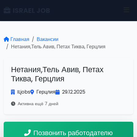
ISRAEL JOB
Главная
Вакансии
Нетания,Тель Авив, Петах Тиква, Герцлия
Нетания,Тель Авив, Петах
Тиква, Герцлия
ILjobs
Герцлия
29.12.2025
Активна ещё 7 дней
Позвонить работодателю