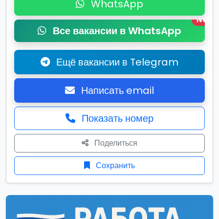
WhatsApp
New
Все вакансии в WhatsApp
Ещё вакансии в Telegram
Написать email
Показать номер
Поделиться
Сохранить