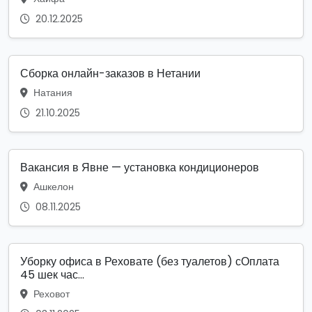
20.12.2025
Сборка онлайн-заказов в Нетании
Натания
21.10.2025
Вакансия в Явне — установка кондиционеров
Ашкелон
08.11.2025
Уборку офиса в Реховате (без туалетов) сОплата
45 шек час...
Реховот