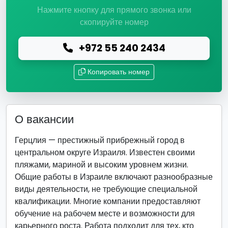
Нажмите кнопку для прямого звонка или
скопируйте номер
+972 55 240 2434
Копировать номер
О вакансии
Герцлия — престижный прибрежный город в
центральном округе Израиля. Известен своими
пляжами, мариной и высоким уровнем жизни.
Общие работы в Израиле включают разнообразные
виды деятельности, не требующие специальной
квалификации. Многие компании предоставляют
обучение на рабочем месте и возможности для
карьерного роста. Работа подходит для тех, кто