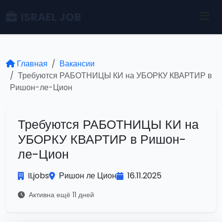
ISRAEL JOB
Главная
Вакансии
Требуются РАБОТНИЦЫ КИ на УБОРКУ КВАРТИР в
Ришон-ле-Цион
Требуются РАБОТНИЦЫ КИ на
УБОРКУ КВАРТИР в Ришон-
ле-Цион
ILjobs
Ришон ле Цион
16.11.2025
Активна ещё 11 дней