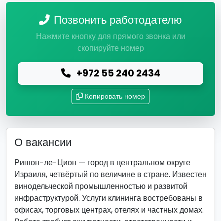
Позвонить работодателю
Нажмите кнопку для прямого звонка или
скопируйте номер
+972 55 240 2434
Копировать номер
О вакансии
Ришон-ле-Цион — город в центральном округе
Израиля, четвёртый по величине в стране. Известен
винодельческой промышленностью и развитой
инфраструктурой. Услуги клининга востребованы в
офисах, торговых центрах, отелях и частных домах.