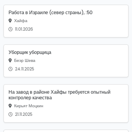
Работа в Израиле (север страны), :50
Хайфа
11.01.2026
Уборщик уборщица
Беэр Шева
24.11.2025
На завод в районе Хайфы требуется опытный
контролер качества
Кирьят Моцкин
21.11.2025