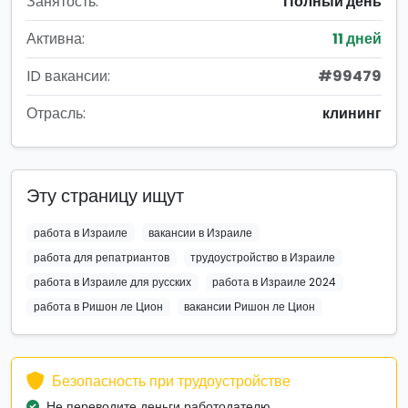
Занятость:
Полный день
Активна:
11 дней
ID вакансии:
#99479
Отрасль:
клининг
Эту страницу ищут
работа в Израиле
вакансии в Израиле
работа для репатриантов
трудоустройство в Израиле
работа в Израиле для русских
работа в Израиле 2024
работа в Ришон ле Цион
вакансии Ришон ле Цион
Безопасность при трудоустройстве
Не переводите деньги работодателю