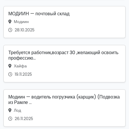
МОДИИН — почтовый склад
Модиин
28.10.2025
Требуется работник,возраст 30 ,желающий освоить
профессию...
Хайфа
19.11.2025
Модиин — водитель погрузчика (карщик) (Подвозка
из Рамле ...
Лод
26.11.2025