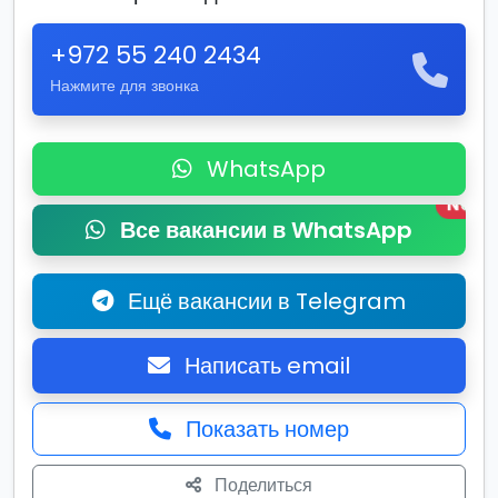
+972 55 240 2434
Нажмите для звонка
WhatsApp
New
Все вакансии в WhatsApp
Ещё вакансии в Telegram
Написать email
Показать номер
Поделиться