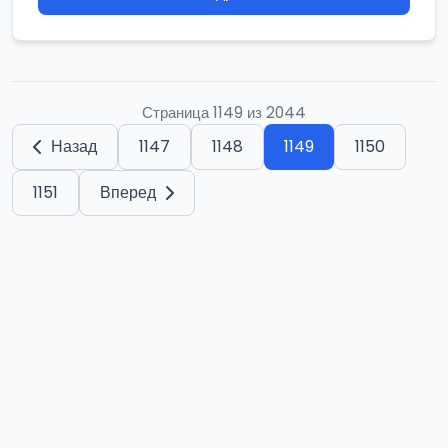
Страница 1149 из 2044
Назад
1147
1148
1149
1150
1151
Вперед