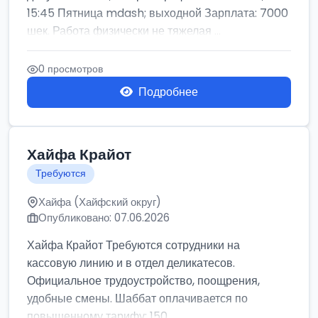
15:45 Пятница mdash; выходной Зарплата: 7000
шек. Работа физически не тяжелая ...
0 просмотров
Подробнее
Хайфа Крайот
Требуются
Хайфа (Хайфский округ)
Опубликовано: 07.06.2026
Хайфа Крайот Требуются сотрудники на
кассовую линию и в отдел деликатесов.
Официальное трудоустройство, поощрения,
удобные смены. Шаббат оплачивается по
повышенному тарифу: 150