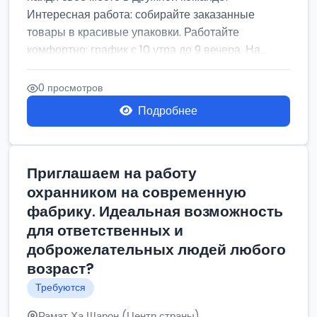
Интересная работа: собирайте заказанные
товары в красивые упаковки. Работайте
комфортно: график с 10 утра до 9 вечера. На...
0 просмотров
Подробнее
Приглашаем на работу
охранником на современную
фабрику. Идеальная возможность
для ответственных и
доброжелательных людей любого
возраст?
Требуются
Рамат Ха Шарон (Центр страны)