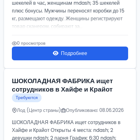
шекелей в час, женщинам mdash; 35 шекелей
плюс бонусы. Мужчины переносят коробки до 15
кг, размещают одежду. Женщины регистрируют
товар сканером, собирают за...
0 просмотров
Подробнее
ШОКОЛАДНАЯ ФАБРИКА ищет
сотрудников в Хайфе и Крайот
Требуются
Лод (Центр страны)
Опубликовано: 08.06.2026
ШОКОЛАДНАЯ ФАБРИКА ищет сотрудников в
Хайфе и Крайот Открыты 4 места: ndash; 2
девушки ndash; 2 парня График: 6:30 ndash;