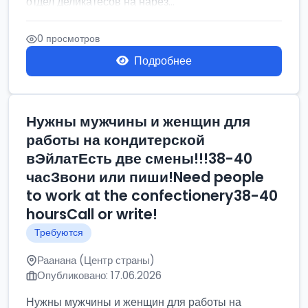
отдел деликатесов на нарез...
0 просмотров
Подробнее
Нужны мужчины и женщин для
работы на кондитерской
вЭйлатЕсть две смены!!!38-40
часЗвони или пиши!Need people
to work at the confectionery38-40
hoursCall or write!
Требуются
Раанана (Центр страны)
Опубликовано: 17.06.2026
Нужны мужчины и женщин для работы на