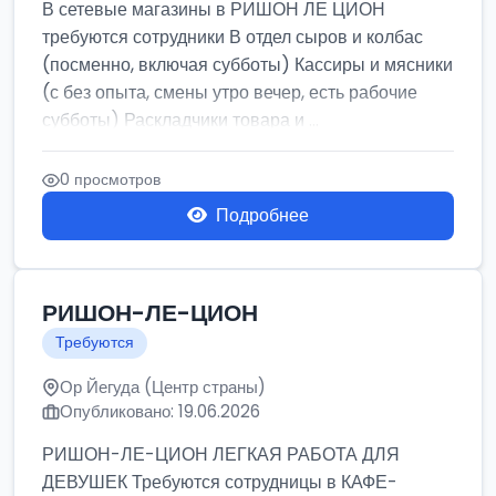
В сетевые магазины в РИШОН ЛЕ ЦИОН
требуются сотрудники В отдел сыров и колбас
(посменно, включая субботы) Кассиры и мясники
(с без опыта, смены утро вечер, есть рабочие
субботы) Раскладчики товара и ...
0 просмотров
Подробнее
РИШОН-ЛЕ-ЦИОН
Требуются
Ор Йегуда (Центр страны)
Опубликовано: 19.06.2026
РИШОН-ЛЕ-ЦИОН ЛЕГКАЯ РАБОТА ДЛЯ
ДЕВУШЕК Требуются сотрудницы в КАФЕ-