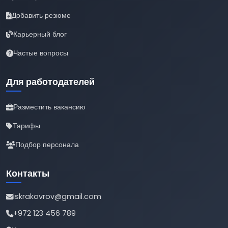
Добавить резюме
Карьерный блог
Частые вопросы
Для работодателей
Разместить вакансию
Тарифы
Подбор персонала
Контакты
iskrakovrov@gmail.com
+972 123 456 789