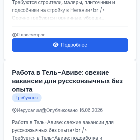
Требуются строители, маляры, плиточники и
подсобники на стройку в Нетании<br />
Срочно требуются горничные, уборщи...
0 просмотров
Подробнее
Работа в Тель-Авиве: свежие
вакансии для русскоязычных без
опыта
Требуются
Иерусалим
Опубликовано: 16.06.2026
Работа в Тель-Авиве: свежие вакансии для
русскоязычных без опыта<br />
Требуется в Тель-Авиве: подработка и