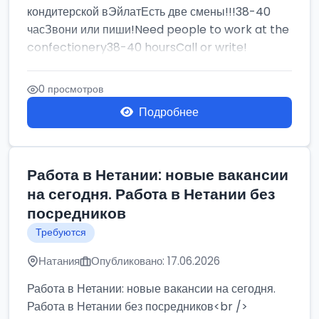
кондитерской вЭйлатЕсть две смены!!!38-40
часЗвони или пиши!Need people to work at the
confectionery38-40 hoursCall or write!
0 просмотров
Подробнее
Работа в Нетании: новые вакансии
на сегодня. Работа в Нетании без
посредников
Требуются
Натания
Опубликовано: 17.06.2026
Работа в Нетании: новые вакансии на сегодня.
Работа в Нетании без посредников<br />