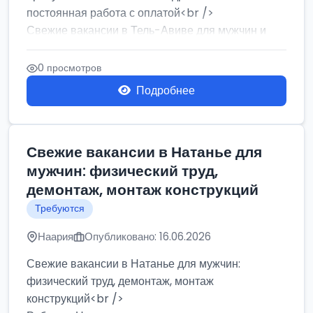
постоянная работа с оплатой<br />
Свежие вакансии в Тель-Авиве для мужчин и
женщин от хозя...
0 просмотров
Подробнее
Свежие вакансии в Натанье для
мужчин: физический труд,
демонтаж, монтаж конструкций
Требуются
Наария
Опубликовано: 16.06.2026
Свежие вакансии в Натанье для мужчин:
физический труд, демонтаж, монтаж
конструкций<br />