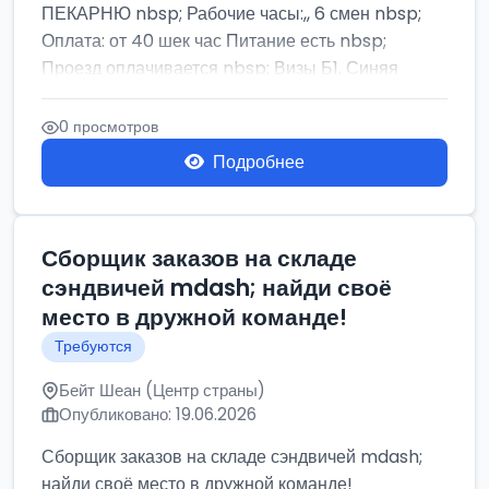
ПЕКАРНЮ nbsp; Рабочие часы:,, 6 смен nbsp;
Оплата: от 40 шек час Питание есть nbsp;
Проезд оплачивается nbsp; Визы Б1, Синяя
бумага,...
0 просмотров
Подробнее
Сборщик заказов на складе
сэндвичей mdash; найди своё
место в дружной команде!
Требуются
Бейт Шеан (Центр страны)
Опубликовано: 19.06.2026
Сборщик заказов на складе сэндвичей mdash;
найди своё место в дружной команде!