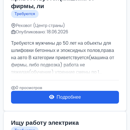
фирмы, ли
Требуются
Реховот (Центр страны)
Опубликовано: 18.06.2026
Требуются мужчины до 50 лет на объекты для
шлифовки бетонных и эпоксидных полов,права
на авто В категории приветствуется(машина от
фирмы, либо подвозка) работа не
тяжелая(обучение) утренние смены по 1...
0 просмотров
Подробнее
Ищу работу электрика