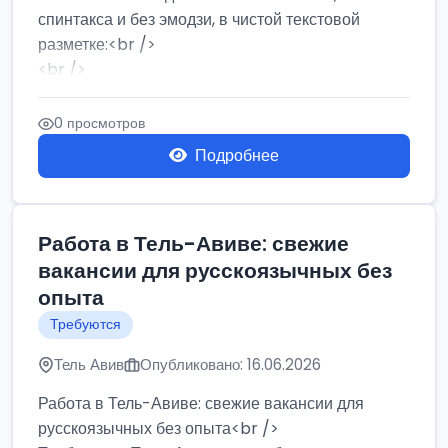
спинтакса и без эмодзи, в чистой текстовой
разметке:<br />
<br />
Работа в Нетании на мебельном производстве:
требу...
0 просмотров
Подробнее
Работа в Тель-Авиве: свежие
вакансии для русскоязычных без
опыта
Требуются
Тель Авив
Опубликовано: 16.06.2026
Работа в Тель-Авиве: свежие вакансии для
русскоязычных без опыта<br />