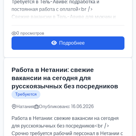
Требуется в Тель-Авиве: подработка и
постоянная работа с оплатой<br />
Свежие вакансии в Тель-Авиве для мужчин и
женщин от хозя...
0 просмотров
Подробнее
Работа в Нетании: свежие
вакансии на сегодня для
русскоязычных без посредников
Требуются
Натания
Опубликовано: 16.06.2026
Работа в Нетании: свежие вакансии на сегодня
для русскоязычных без посредников<br />
Срочно требуется рабочий персонал в Нетании с