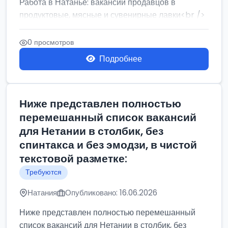
Работа в Натанье: вакансии продавцов в
продуктовые, мясные и сувенирные лавки<br />
Разнорабочий на сборку м...
0 просмотров
Подробнее
Ниже представлен полностью
перемешанный список вакансий
для Нетании в столбик, без
спинтакса и без эмодзи, в чистой
текстовой разметке:
Требуются
Натания
Опубликовано: 16.06.2026
Ниже представлен полностью перемешанный
список вакансий для Нетании в столбик, без