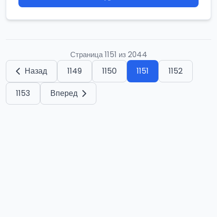
Страница 1151 из 2044
Назад
1149
1150
1151
1152
1153
Вперед