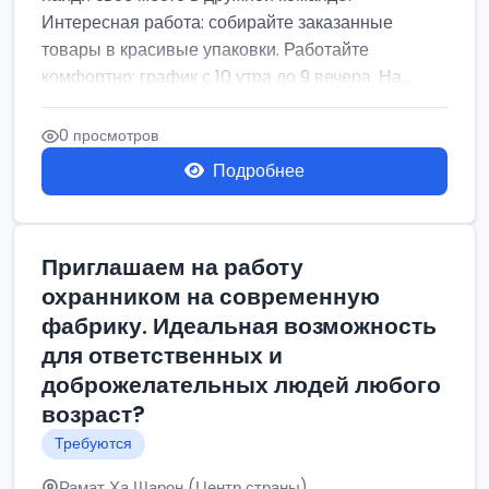
Интересная работа: собирайте заказанные
товары в красивые упаковки. Работайте
комфортно: график с 10 утра до 9 вечера. На...
0 просмотров
Подробнее
Приглашаем на работу
охранником на современную
фабрику. Идеальная возможность
для ответственных и
доброжелательных людей любого
возраст?
Требуются
Рамат Ха Шарон (Центр страны)