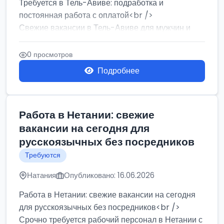
Требуется в Тель-Авиве: подработка и
постоянная работа с оплатой<br />
Свежие вакансии в Тель-Авиве для мужчин и
женщин от хозя...
0 просмотров
Подробнее
Работа в Нетании: свежие
вакансии на сегодня для
русскоязычных без посредников
Требуются
Натания
Опубликовано: 16.06.2026
Работа в Нетании: свежие вакансии на сегодня
для русскоязычных без посредников<br />
Срочно требуется рабочий персонал в Нетании с