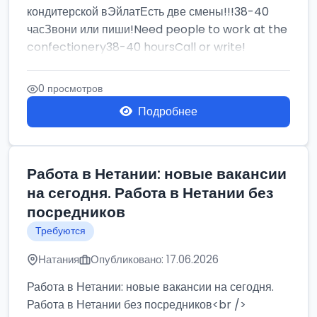
кондитерской вЭйлатЕсть две смены!!!38-40
часЗвони или пиши!Need people to work at the
confectionery38-40 hoursCall or write!
0 просмотров
Подробнее
Работа в Нетании: новые вакансии
на сегодня. Работа в Нетании без
посредников
Требуются
Натания
Опубликовано: 17.06.2026
Работа в Нетании: новые вакансии на сегодня.
Работа в Нетании без посредников<br />