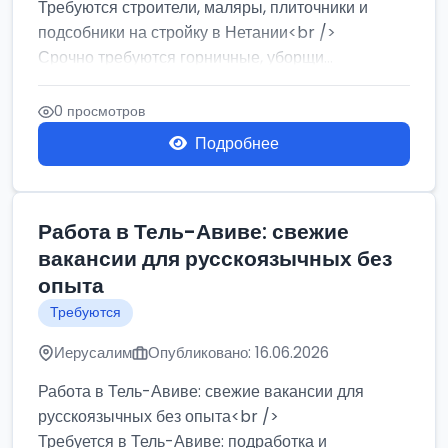
Требуются строители, маляры, плиточники и
подсобники на стройку в Нетании<br />
Срочно требуются горничные, уборщи...
0 просмотров
Подробнее
Работа в Тель-Авиве: свежие
вакансии для русскоязычных без
опыта
Требуются
Иерусалим
Опубликовано: 16.06.2026
Работа в Тель-Авиве: свежие вакансии для
русскоязычных без опыта<br />
Требуется в Тель-Авиве: подработка и