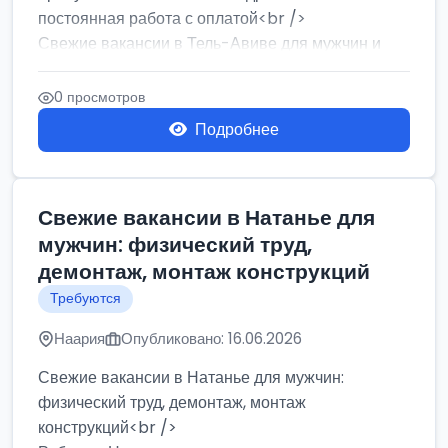
постоянная работа с оплатой<br />
Свежие вакансии в Тель-Авиве для мужчин и
женщин от хозя...
0 просмотров
Подробнее
Свежие вакансии в Натанье для
мужчин: физический труд,
демонтаж, монтаж конструкций
Требуются
Наария
Опубликовано: 16.06.2026
Свежие вакансии в Натанье для мужчин:
физический труд, демонтаж, монтаж
конструкций<br />