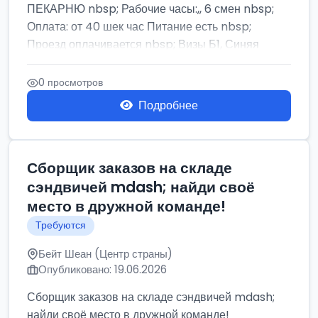
ПЕКАРНЮ nbsp; Рабочие часы:,, 6 смен nbsp;
Оплата: от 40 шек час Питание есть nbsp;
Проезд оплачивается nbsp; Визы Б1, Синяя
бумага,...
0 просмотров
Подробнее
Сборщик заказов на складе
сэндвичей mdash; найди своё
место в дружной команде!
Требуются
Бейт Шеан (Центр страны)
Опубликовано: 19.06.2026
Сборщик заказов на складе сэндвичей mdash;
найди своё место в дружной команде!