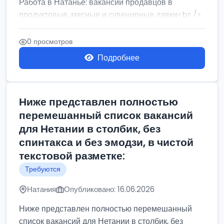
Работа в Натанье: вакансии продавцов в
продуктовые, мясные и сувенирные лавки<br />
Разнорабочий на сборку м...
0 просмотров
Подробнее
Ниже представлен полностью
перемешанный список вакансий
для Нетании в столбик, без
спинтакса и без эмодзи, в чистой
текстовой разметке:
Требуются
Натания
Опубликовано: 16.06.2026
Ниже представлен полностью перемешанный
список вакансий для Нетании в столбик, без