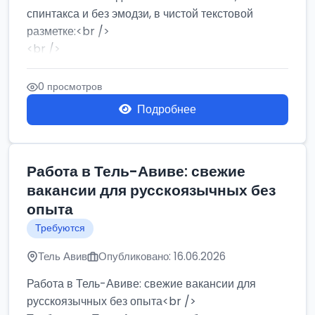
спинтакса и без эмодзи, в чистой текстовой
разметке:<br />
<br />
Работа в Нетании на мебельном производстве:
требу...
0 просмотров
Подробнее
Работа в Тель-Авиве: свежие
вакансии для русскоязычных без
опыта
Требуются
Тель Авив
Опубликовано: 16.06.2026
Работа в Тель-Авиве: свежие вакансии для
русскоязычных без опыта<br />