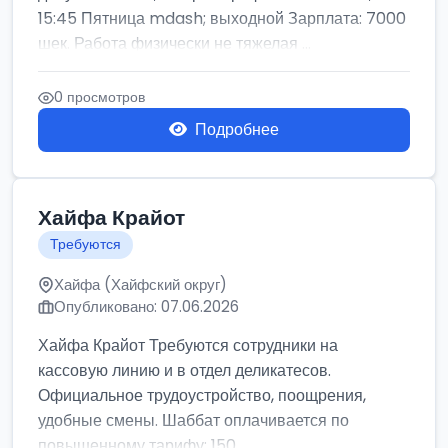
15:45 Пятница mdash; выходной Зарплата: 7000
шек. Работа физически не тяжелая ...
0 просмотров
Подробнее
Хайфа Крайот
Требуются
Хайфа (Хайфский округ)
Опубликовано: 07.06.2026
Хайфа Крайот Требуются сотрудники на
кассовую линию и в отдел деликатесов.
Официальное трудоустройство, поощрения,
удобные смены. Шаббат оплачивается по
повышенному тарифу: 150