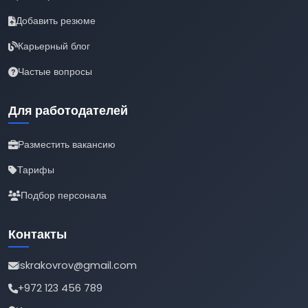
Добавить резюме
Карьерный блог
Частые вопросы
Для работодателей
Разместить вакансию
Тарифы
Подбор персонала
Контакты
iskrakovrov@gmail.com
+972 123 456 789