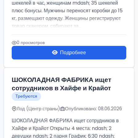
шекелей в час, женщинам mdash; 35 шекелей
плюс бонусы. Мужчины переносят коробки до 15
кг, размещают одежду. Женщины регистрируют
товар сканером, собирают за...
0 просмотров
Подробнее
ШОКОЛАДНАЯ ФАБРИКА ищет
сотрудников в Хайфе и Крайот
Требуются
Лод (Центр страны)
Опубликовано: 08.06.2026
ШОКОЛАДНАЯ ФАБРИКА ищет сотрудников в
Хайфе и Крайот Открыты 4 места: ndash; 2
девушки ndash; 2 парня График: 6:30 ndash;