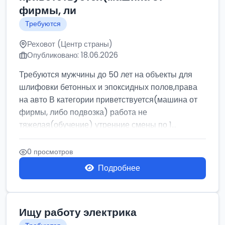
фирмы, ли
Требуются
Реховот (Центр страны)
Опубликовано: 18.06.2026
Требуются мужчины до 50 лет на объекты для
шлифовки бетонных и эпоксидных полов,права
на авто В категории приветствуется(машина от
фирмы, либо подвозка) работа не
тяжелая(обучение) утренние смены по 1...
0 просмотров
Подробнее
Ищу работу электрика