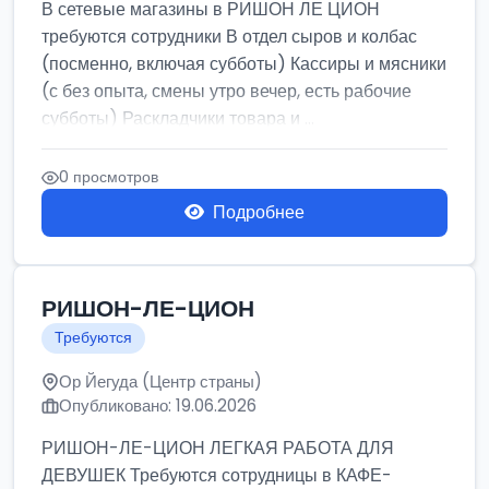
В сетевые магазины в РИШОН ЛЕ ЦИОН
требуются сотрудники В отдел сыров и колбас
(посменно, включая субботы) Кассиры и мясники
(с без опыта, смены утро вечер, есть рабочие
субботы) Раскладчики товара и ...
0 просмотров
Подробнее
РИШОН-ЛЕ-ЦИОН
Требуются
Ор Йегуда (Центр страны)
Опубликовано: 19.06.2026
РИШОН-ЛЕ-ЦИОН ЛЕГКАЯ РАБОТА ДЛЯ
ДЕВУШЕК Требуются сотрудницы в КАФЕ-