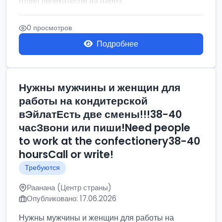
отдел деликатесов на нарез...
0 просмотров
Подробнее
Нужны мужчины и женщин для
работы на кондитерской
вЭйлатЕсть две смены!!!38-40
часЗвони или пиши!Need people
to work at the confectionery38-40
hoursCall or write!
Требуются
Раанана (Центр страны)
Опубликовано: 17.06.2026
Нужны мужчины и женщин для работы на