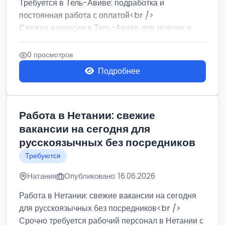
Требуется в Тель-Авиве: подработка и
постоянная работа с оплатой<br />
Свежие вакансии в Тель-Авиве для мужчин и
женщин от хозя...
0 просмотров
Подробнее
Работа в Нетании: свежие
вакансии на сегодня для
русскоязычных без посредников
Требуются
Натания
Опубликовано: 16.06.2026
Работа в Нетании: свежие вакансии на сегодня
для русскоязычных без посредников<br />
Срочно требуется рабочий персонал в Нетании с