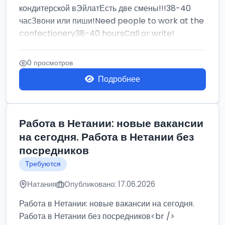
кондитерской вЭйлатЕсть две смены!!!38-40
часЗвони или пиши!Need people to work at the
confectionery38-40 hoursCall or write!
0 просмотров
Подробнее
Работа в Нетании: новые вакансии
на сегодня. Работа в Нетании без
посредников
Требуются
Натания
Опубликовано: 17.06.2026
Работа в Нетании: новые вакансии на сегодня.
Работа в Нетании без посредников<br />