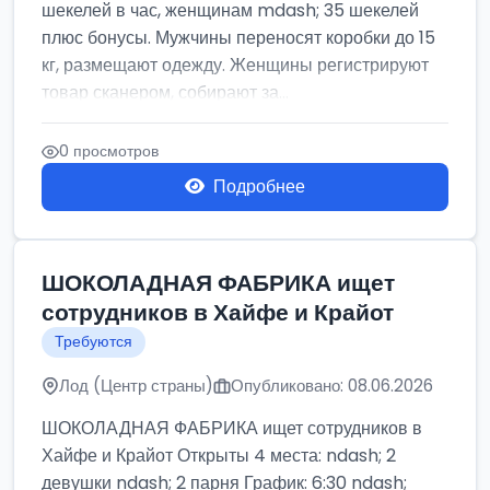
шекелей в час, женщинам mdash; 35 шекелей
плюс бонусы. Мужчины переносят коробки до 15
кг, размещают одежду. Женщины регистрируют
товар сканером, собирают за...
0 просмотров
Подробнее
ШОКОЛАДНАЯ ФАБРИКА ищет
сотрудников в Хайфе и Крайот
Требуются
Лод (Центр страны)
Опубликовано: 08.06.2026
ШОКОЛАДНАЯ ФАБРИКА ищет сотрудников в
Хайфе и Крайот Открыты 4 места: ndash; 2
девушки ndash; 2 парня График: 6:30 ndash;