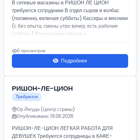
В сетевые магазины в РИШОН ЛЕ ЦИОН
требуются сотрудники В отдел сыров и колбас
(посменно, включая субботы) Кассиры и мясники
(с без опыта, смены утро вечер, есть рабочие
субботы) Раскладчики товара и ...
0 просмотров
Подробнее
РИШОН-ЛЕ-ЦИОН
Требуются
Ор Йегуда (Центр страны)
Опубликовано: 19.06.2026
РИШОН-ЛЕ-ЦИОН ЛЕГКАЯ РАБОТА ДЛЯ
ДЕВУШЕК Требуются сотрудницы в КАФЕ-