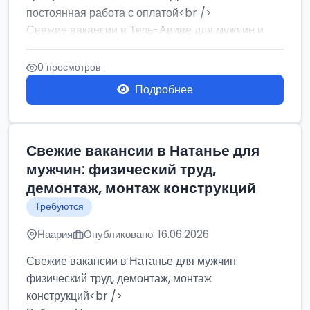
постоянная работа с оплатой<br />
Свежие вакансии в Тель-Авиве для мужчин и
женщин от хозя...
0 просмотров
Подробнее
Свежие вакансии в Натанье для
мужчин: физический труд,
демонтаж, монтаж конструкций
Требуются
Наария
Опубликовано: 16.06.2026
Свежие вакансии в Натанье для мужчин:
физический труд, демонтаж, монтаж
конструкций<br />