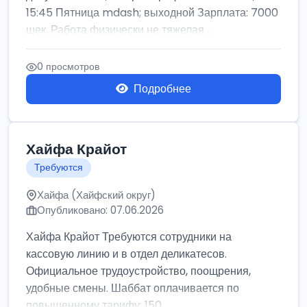
15:45 Пятница mdash; выходной Зарплата: 7000
шек. Работа физически не тяжелая ...
0 просмотров
Подробнее
Хайфа Крайот
Требуются
Хайфа (Хайфский округ)
Опубликовано: 07.06.2026
Хайфа Крайот Требуются сотрудники на
кассовую линию и в отдел деликатесов.
Официальное трудоустройство, поощрения,
удобные смены. Шаббат оплачивается по
повышенному тарифу: 150