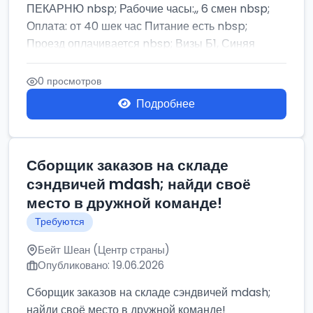
ПЕКАРНЮ nbsp; Рабочие часы:,, 6 смен nbsp;
Оплата: от 40 шек час Питание есть nbsp;
Проезд оплачивается nbsp; Визы Б1, Синяя
бумага,...
0 просмотров
Подробнее
Сборщик заказов на складе
сэндвичей mdash; найди своё
место в дружной команде!
Требуются
Бейт Шеан (Центр страны)
Опубликовано: 19.06.2026
Сборщик заказов на складе сэндвичей mdash;
найди своё место в дружной команде!