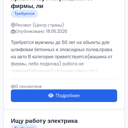
фирмы, ли
Требуются
Реховот (Центр страны)
Опубликовано: 18.06.2026
Требуются мужчины до 50 лет на объекты для
шлифовки бетонных и эпоксидных полов,права
на авто В категории приветствуется(машина от
фирмы, либо подвозка) работа не
тяжелая(обучение) утренние смены по 1...
0 просмотров
Подробнее
Ищу работу электрика