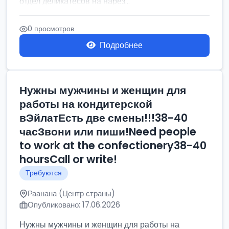
отдел деликатесов на нарез...
0 просмотров
Подробнее
Нужны мужчины и женщин для
работы на кондитерской
вЭйлатЕсть две смены!!!38-40
часЗвони или пиши!Need people
to work at the confectionery38-40
hoursCall or write!
Требуются
Раанана (Центр страны)
Опубликовано: 17.06.2026
Нужны мужчины и женщин для работы на