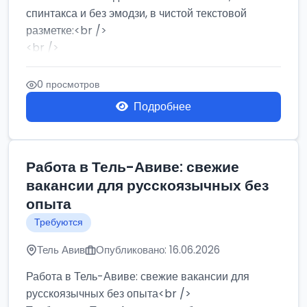
спинтакса и без эмодзи, в чистой текстовой
разметке:<br />
<br />
Работа в Нетании на мебельном производстве:
требу...
0 просмотров
Подробнее
Работа в Тель-Авиве: свежие
вакансии для русскоязычных без
опыта
Требуются
Тель Авив
Опубликовано: 16.06.2026
Работа в Тель-Авиве: свежие вакансии для
русскоязычных без опыта<br />