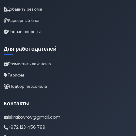
Добавить резюме
Карьерный блог
Частые вопросы
Для работодателей
Разместить вакансию
Тарифы
Подбор персонала
Контакты
iskrakovrov@gmail.com
+972 123 456 789