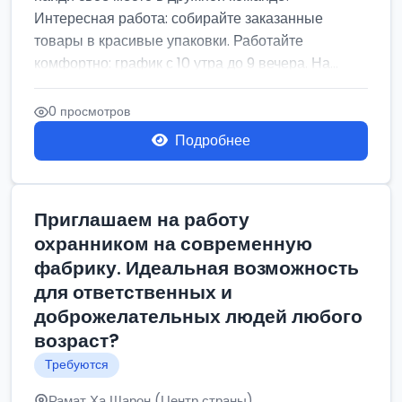
Интересная работа: собирайте заказанные
товары в красивые упаковки. Работайте
комфортно: график с 10 утра до 9 вечера. На...
0 просмотров
Подробнее
Приглашаем на работу
охранником на современную
фабрику. Идеальная возможность
для ответственных и
доброжелательных людей любого
возраст?
Требуются
Рамат Ха Шарон (Центр страны)