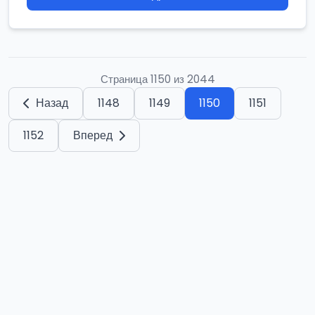
Страница 1150 из 2044
Назад
1148
1149
1150
1151
1152
Вперед