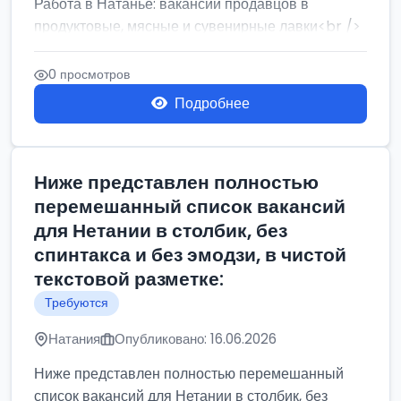
Работа в Натанье: вакансии продавцов в
продуктовые, мясные и сувенирные лавки<br />
Разнорабочий на сборку м...
0 просмотров
Подробнее
Ниже представлен полностью
перемешанный список вакансий
для Нетании в столбик, без
спинтакса и без эмодзи, в чистой
текстовой разметке:
Требуются
Натания
Опубликовано: 16.06.2026
Ниже представлен полностью перемешанный
список вакансий для Нетании в столбик, без