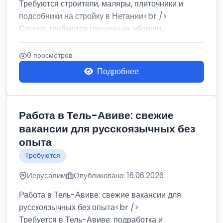
Требуются строители, маляры, плиточники и
подсобники на стройку в Нетании<br />
Срочно требуются горничные, уборщи...
0 просмотров
Подробнее
Работа в Тель-Авиве: свежие
вакансии для русскоязычных без
опыта
Требуются
Иерусалим
Опубликовано: 16.06.2026
Работа в Тель-Авиве: свежие вакансии для
русскоязычных без опыта<br />
Требуется в Тель-Авиве: подработка и