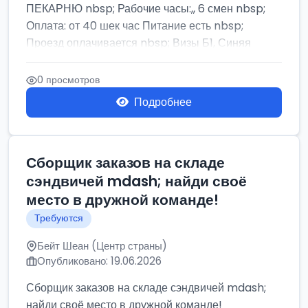
ПЕКАРНЮ nbsp; Рабочие часы:,, 6 смен nbsp;
Оплата: от 40 шек час Питание есть nbsp;
Проезд оплачивается nbsp; Визы Б1, Синяя
бумага,...
0 просмотров
Подробнее
Сборщик заказов на складе
сэндвичей mdash; найди своё
место в дружной команде!
Требуются
Бейт Шеан (Центр страны)
Опубликовано: 19.06.2026
Сборщик заказов на складе сэндвичей mdash;
найди своё место в дружной команде!