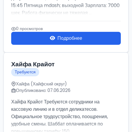
15:45 Пятница mdash; выходной Зарплата: 7000
шек. Работа физически не тяжелая ...
0 просмотров
Подробнее
Хайфа Крайот
Требуются
Хайфа (Хайфский округ)
Опубликовано: 07.06.2026
Хайфа Крайот Требуются сотрудники на
кассовую линию и в отдел деликатесов.
Официальное трудоустройство, поощрения,
удобные смены. Шаббат оплачивается по
повышенному тарифу: 150