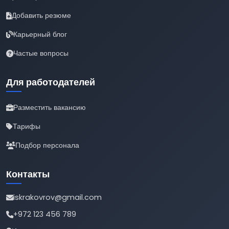
Добавить резюме
Карьерный блог
Частые вопросы
Для работодателей
Разместить вакансию
Тарифы
Подбор персонала
Контакты
iskrakovrov@gmail.com
+972 123 456 789