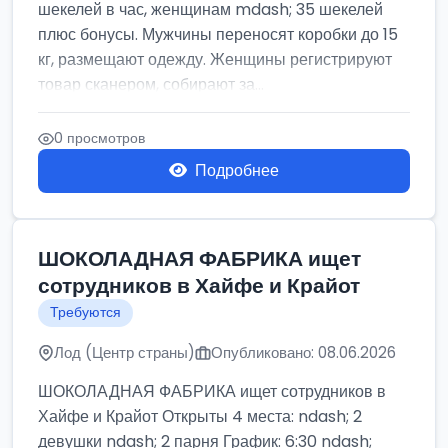
шекелей в час, женщинам mdash; 35 шекелей
плюс бонусы. Мужчины переносят коробки до 15
кг, размещают одежду. Женщины регистрируют
товар сканером, собирают за...
0 просмотров
Подробнее
ШОКОЛАДНАЯ ФАБРИКА ищет
сотрудников в Хайфе и Крайот
Требуются
Лод (Центр страны)
Опубликовано: 08.06.2026
ШОКОЛАДНАЯ ФАБРИКА ищет сотрудников в
Хайфе и Крайот Открыты 4 места: ndash; 2
девушки ndash; 2 парня График: 6:30 ndash;