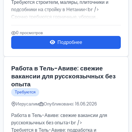
Требуются строители, маляры, плиточники и
подсобники на стройку в Нетании<br />
Срочно требуются горничные, уборщи...
0 просмотров
Подробнее
Работа в Тель-Авиве: свежие
вакансии для русскоязычных без
опыта
Требуются
Иерусалим
Опубликовано: 16.06.2026
Работа в Тель-Авиве: свежие вакансии для
русскоязычных без опыта<br />
Требуется в Тель-Авиве: подработка и