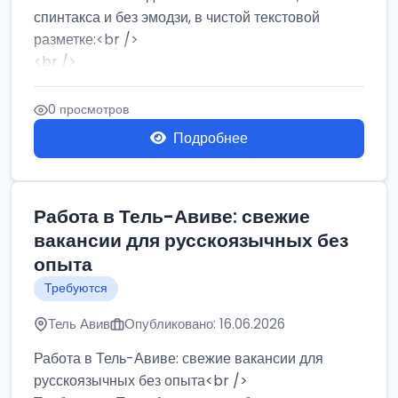
спинтакса и без эмодзи, в чистой текстовой
разметке:<br />
<br />
Работа в Нетании на мебельном производстве:
требу...
0 просмотров
Подробнее
Работа в Тель-Авиве: свежие
вакансии для русскоязычных без
опыта
Требуются
Тель Авив
Опубликовано: 16.06.2026
Работа в Тель-Авиве: свежие вакансии для
русскоязычных без опыта<br />