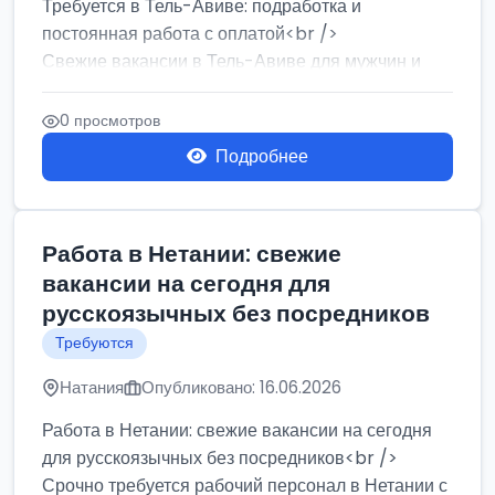
Требуется в Тель-Авиве: подработка и
постоянная работа с оплатой<br />
Свежие вакансии в Тель-Авиве для мужчин и
женщин от хозя...
0 просмотров
Подробнее
Работа в Нетании: свежие
вакансии на сегодня для
русскоязычных без посредников
Требуются
Натания
Опубликовано: 16.06.2026
Работа в Нетании: свежие вакансии на сегодня
для русскоязычных без посредников<br />
Срочно требуется рабочий персонал в Нетании с