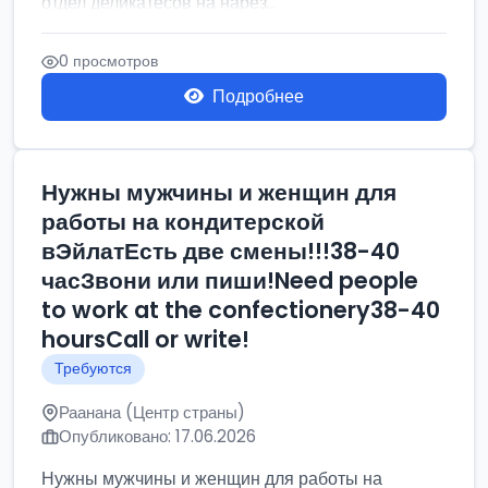
отдел деликатесов на нарез...
0 просмотров
Подробнее
Нужны мужчины и женщин для
работы на кондитерской
вЭйлатЕсть две смены!!!38-40
часЗвони или пиши!Need people
to work at the confectionery38-40
hoursCall or write!
Требуются
Раанана (Центр страны)
Опубликовано: 17.06.2026
Нужны мужчины и женщин для работы на