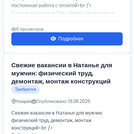
постоянная работа с оплатой<br />
Свежие вакансии в Тель-Авиве для мужчин и
женщин от хозя...
0 просмотров
Подробнее
Свежие вакансии в Натанье для
мужчин: физический труд,
демонтаж, монтаж конструкций
Требуются
Наария
Опубликовано: 16.06.2026
Свежие вакансии в Натанье для мужчин:
физический труд, демонтаж, монтаж
конструкций<br />