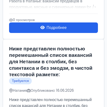
Работа в Натанье: вакансии продавцов в
продуктовые, мясные и сувенирные лавки<br />
Разнорабочий на сборку м...
0 просмотров
Подробнее
Ниже представлен полностью
перемешанный список вакансий
для Нетании в столбик, без
спинтакса и без эмодзи, в чистой
текстовой разметке:
Требуются
Натания
Опубликовано: 16.06.2026
Ниже представлен полностью перемешанный
список вакансий для Нетании в столбик, без