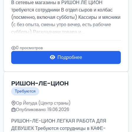
В сетевые магазины в РИШОН ЛЕ ЦИОН
требуются сотрудники В отдел сыров и колбас
(посменно, включая субботы) Кассиры и мясники
(с без опыта, смены утро вечер, есть рабочие
субботы) Раскладчики товара и ...
0 просмотров
Подробнее
РИШОН-ЛЕ-ЦИОН
Требуются
Ор Йегуда (Центр страны)
Опубликовано: 19.06.2026
РИШОН-ЛЕ-ЦИОН ЛЕГКАЯ РАБОТА ДЛЯ
ДЕВУШЕК Требуются сотрудницы в КАФЕ-