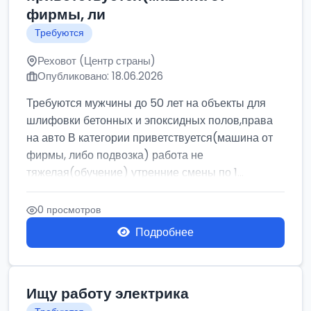
фирмы, ли
Требуются
Реховот (Центр страны)
Опубликовано: 18.06.2026
Требуются мужчины до 50 лет на объекты для
шлифовки бетонных и эпоксидных полов,права
на авто В категории приветствуется(машина от
фирмы, либо подвозка) работа не
тяжелая(обучение) утренние смены по 1...
0 просмотров
Подробнее
Ищу работу электрика