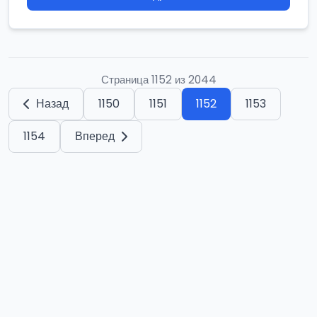
Страница 1152 из 2044
Назад
1150
1151
1152
1153
1154
Вперед