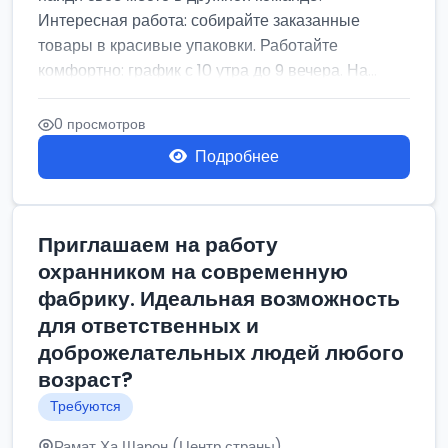
Интересная работа: собирайте заказанные
товары в красивые упаковки. Работайте
комфортно: график с 10 утра до 9 вечера. На...
0 просмотров
Подробнее
Приглашаем на работу
охранником на современную
фабрику. Идеальная возможность
для ответственных и
доброжелательных людей любого
возраст?
Требуются
Рамат Ха Шарон (Центр страны)