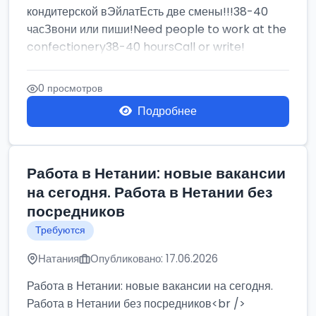
кондитерской вЭйлатЕсть две смены!!!38-40
часЗвони или пиши!Need people to work at the
confectionery38-40 hoursCall or write!
0 просмотров
Подробнее
Работа в Нетании: новые вакансии
на сегодня. Работа в Нетании без
посредников
Требуются
Натания
Опубликовано: 17.06.2026
Работа в Нетании: новые вакансии на сегодня.
Работа в Нетании без посредников<br />