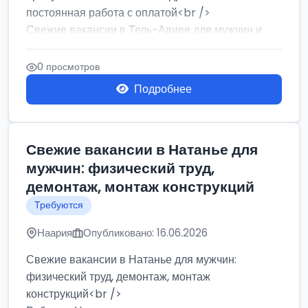
постоянная работа с оплатой<br />
Свежие вакансии в Тель-Авиве для мужчин и
женщин от хозя...
0 просмотров
Подробнее
Свежие вакансии в Натанье для
мужчин: физический труд,
демонтаж, монтаж конструкций
Требуются
Наария
Опубликовано: 16.06.2026
Свежие вакансии в Натанье для мужчин:
физический труд, демонтаж, монтаж
конструкций<br />