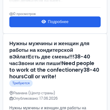
отдел деликатесов на нарез...
0 просмотров
Подробнее
Нужны мужчины и женщин для
работы на кондитерской
вЭйлатЕсть две смены!!!38-40
часЗвони или пиши!Need people
to work at the confectionery38-40
hoursCall or write!
Требуются
Раанана (Центр страны)
Опубликовано: 17.06.2026
Нужны мужчины и женщин для работы на