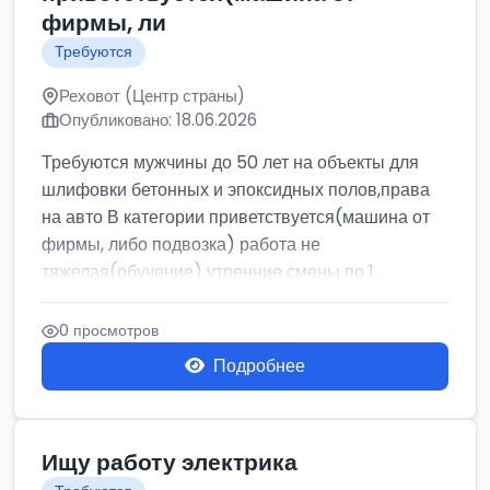
фирмы, ли
Требуются
Реховот (Центр страны)
Опубликовано: 18.06.2026
Требуются мужчины до 50 лет на объекты для
шлифовки бетонных и эпоксидных полов,права
на авто В категории приветствуется(машина от
фирмы, либо подвозка) работа не
тяжелая(обучение) утренние смены по 1...
0 просмотров
Подробнее
Ищу работу электрика