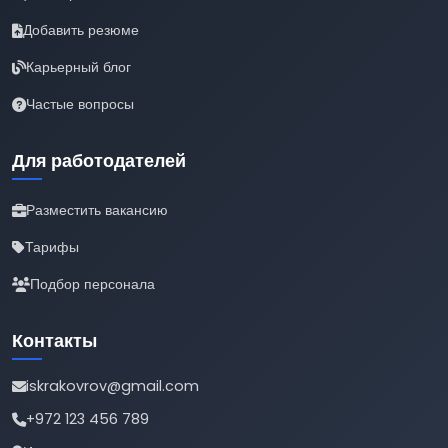
Добавить резюме
Карьерный блог
Частые вопросы
Для работодателей
Разместить вакансию
Тарифы
Подбор персонала
Контакты
iskrakovrov@gmail.com
+972 123 456 789