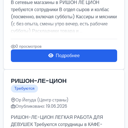
В сетевые магазины в РИШОН ЛЕ ЦИОН
требуются сотрудники В отдел сыров и колбас
(посменно, включая субботы) Кассиры и мясники
(с без опыта, смены утро вечер, есть рабочие
субботы) Раскладчики товара и ...
0 просмотров
Подробнее
РИШОН-ЛЕ-ЦИОН
Требуются
Ор Йегуда (Центр страны)
Опубликовано: 19.06.2026
РИШОН-ЛЕ-ЦИОН ЛЕГКАЯ РАБОТА ДЛЯ
ДЕВУШЕК Требуются сотрудницы в КАФЕ-