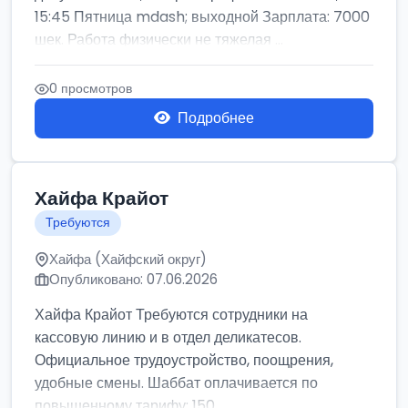
15:45 Пятница mdash; выходной Зарплата: 7000
шек. Работа физически не тяжелая ...
0 просмотров
Подробнее
Хайфа Крайот
Требуются
Хайфа (Хайфский округ)
Опубликовано: 07.06.2026
Хайфа Крайот Требуются сотрудники на
кассовую линию и в отдел деликатесов.
Официальное трудоустройство, поощрения,
удобные смены. Шаббат оплачивается по
повышенному тарифу: 150