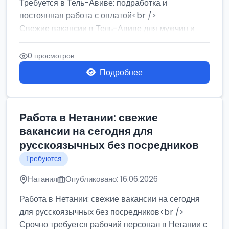
Требуется в Тель-Авиве: подработка и
постоянная работа с оплатой<br />
Свежие вакансии в Тель-Авиве для мужчин и
женщин от хозя...
0 просмотров
Подробнее
Работа в Нетании: свежие
вакансии на сегодня для
русскоязычных без посредников
Требуются
Натания
Опубликовано: 16.06.2026
Работа в Нетании: свежие вакансии на сегодня
для русскоязычных без посредников<br />
Срочно требуется рабочий персонал в Нетании с