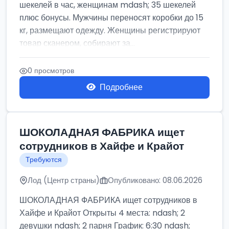
шекелей в час, женщинам mdash; 35 шекелей
плюс бонусы. Мужчины переносят коробки до 15
кг, размещают одежду. Женщины регистрируют
товар сканером, собирают за...
0 просмотров
Подробнее
ШОКОЛАДНАЯ ФАБРИКА ищет
сотрудников в Хайфе и Крайот
Требуются
Лод (Центр страны)
Опубликовано: 08.06.2026
ШОКОЛАДНАЯ ФАБРИКА ищет сотрудников в
Хайфе и Крайот Открыты 4 места: ndash; 2
девушки ndash; 2 парня График: 6:30 ndash;