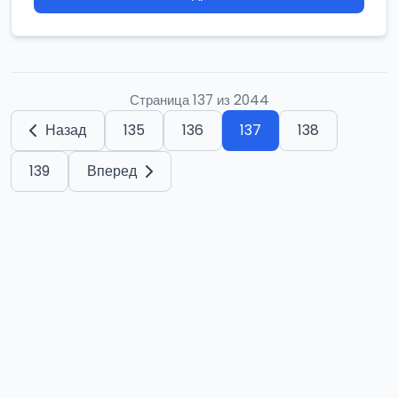
Страница 137 из 2044
Назад
135
136
137
138
139
Вперед