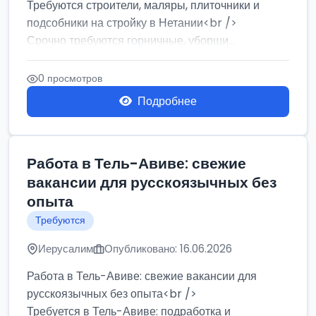
Требуются строители, маляры, плиточники и
подсобники на стройку в Нетании<br />
Срочно требуются горничные, уборщи...
0 просмотров
Подробнее
Работа в Тель-Авиве: свежие
вакансии для русскоязычных без
опыта
Требуются
Иерусалим
Опубликовано: 16.06.2026
Работа в Тель-Авиве: свежие вакансии для
русскоязычных без опыта<br />
Требуется в Тель-Авиве: подработка и