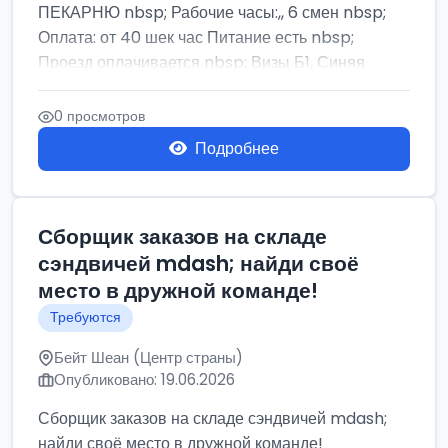
ПЕКАРНЮ nbsp; Рабочие часы:,, 6 смен nbsp;
Оплата: от 40 шек час Питание есть nbsp;
Проезд оплачивается nbsp; Визы Б1, Синяя
бумага,...
0 просмотров
Подробнее
Сборщик заказов на складе
сэндвичей mdash; найди своё
место в дружной команде!
Требуются
Бейт Шеан (Центр страны)
Опубликовано: 19.06.2026
Сборщик заказов на складе сэндвичей mdash;
найди своё место в дружной команде!