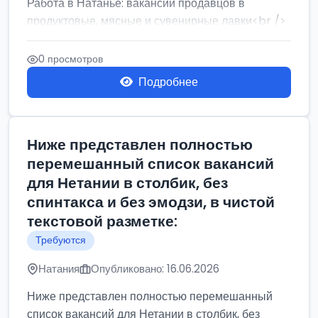
Работа в Натанье: вакансии продавцов в
продуктовые, мясные и сувенирные лавки<br />
Разнорабочий на сборку м...
0 просмотров
Подробнее
Ниже представлен полностью
перемешанный список вакансий
для Нетании в столбик, без
спинтакса и без эмодзи, в чистой
текстовой разметке:
Требуются
Натания
Опубликовано: 16.06.2026
Ниже представлен полностью перемешанный
список вакансий для Нетании в столбик, без