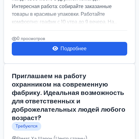
Интересная работа: собирайте заказанные
товары в красивые упаковки. Работайте
комфортно: график с 10 утра до 9 вечера. На...
0 просмотров
Подробнее
Приглашаем на работу
охранником на современную
фабрику. Идеальная возможность
для ответственных и
доброжелательных людей любого
возраст?
Требуются
Рамат Ха Шарон (Центр страны)