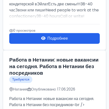
кондитерской вЭйлатЕсть две смены!!!38-40
часЗвони или пиши!Need people to work at the
confectionery38-40 hoursCall or write!
0 просмотров
Подробнее
Работа в Нетании: новые вакансии
на сегодня. Работа в Нетании без
посредников
Требуются
Натания
Опубликовано: 17.06.2026
Работа в Нетании: новые вакансии на сегодня.
Работа в Нетании без посредников<br />