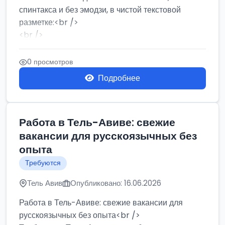
спинтакса и без эмодзи, в чистой текстовой
разметке:<br />
<br />
Работа в Нетании на мебельном производстве:
требу...
0 просмотров
Подробнее
Работа в Тель-Авиве: свежие
вакансии для русскоязычных без
опыта
Требуются
Тель Авив
Опубликовано: 16.06.2026
Работа в Тель-Авиве: свежие вакансии для
русскоязычных без опыта<br />