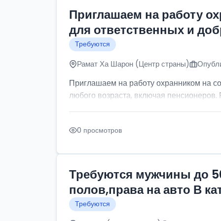
Приглашаем на работу о
для ответственных и до
Требуются
Рамат Ха Шарон (Центр страны)
Опубли
Приглашаем на работу охранником на с
любого возраста, включая пенсионеров. Р
0 просмотров
Требуются мужчины до 5
полов,права на авто В к
Требуются