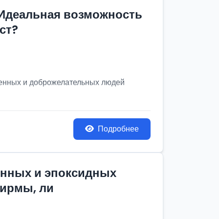
 Идеальная возможность
ст?
венных и доброжелательных людей
Подробнее
онных и эпоксидных
фирмы, ли