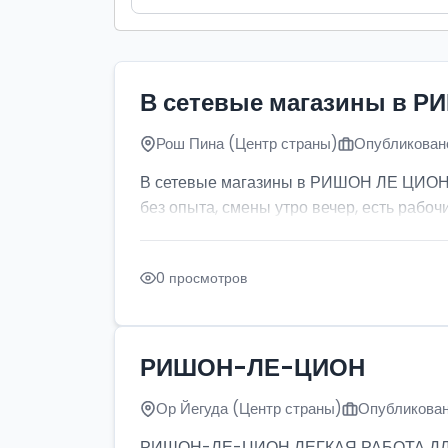
В сетевые магазины в Р
Рош Пина (Центр страны)
Опубликовано
В сетевые магазины в РИШОН ЛЕ ЦИОН тр
без опыта, смены утро вечер, есть рабочи
0 просмотров
РИШОН-ЛЕ-ЦИОН
Ор Йегуда (Центр страны)
Опубликован
РИШОН-ЛЕ-ЦИОН ЛЕГКАЯ РАБОТА ДЛЯ ДЕ