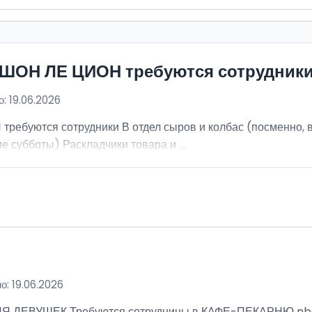
ИШОН ЛЕ ЦИОН требуются сотрудник
: 19.06.2026
ебуются сотрудники В отдел сыров и колбас (посменно, в
е субботы) Раскладчики товара и ...
о: 19.06.2026
ВУШЕК Требуются сотрудницы в КАФЕ-ПЕКАРНЮ nbsp; Ра