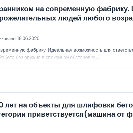
хранником на современную фабрику.
брожелательных людей любого возра
ковано: 18.06.2026
овременную фабрику. Идеальная возможность для ответст
абота без оружия в спокойной обстановке....
0 лет на объекты для шлифовки бет
атегории приветствуется(машина от 