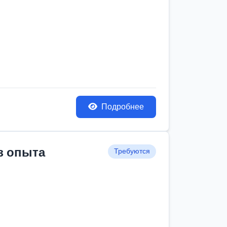
Подробнее
з опыта
Требуются