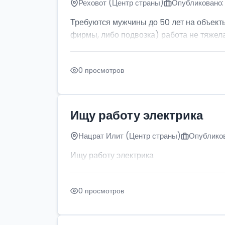
Реховот (Центр страны)
Опубликовано: 
Требуются мужчины до 50 лет на объект
фирмы, либо подвозка) работа не тяжела
0 просмотров
Ищу работу электрика
Нацрат Илит (Центр страны)
Опубликов
Ищу работу электрика
0 просмотров