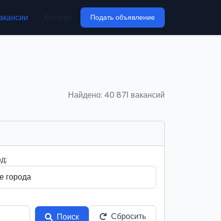
акансии
Каталог
Подать объявление
Найдено: 40 871 вакансий
д:
Сбросить
Поиск