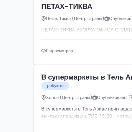
ПЕТАХ-ТИКВА
Петах Тиква (Центр страны)
Опубликова
ПЕТАХ-ТИКВА УБОРКА ОФИСА ОПЛАТА: от
0 просмотров
В супермаркеты в Тель А
Требуются
Холон (Центр страны)
Опубликовано: 1
В супермаркеты в Тель Авиве приглашаютс
выкладку продукции, 7:30-16, 38 - сотруд