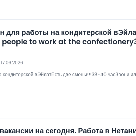
 для работы на кондитерской вЭйла
eople to work at the confectionery3
 17.06.2026
 кондитерской вЭйлатЕсть две смены!!!38-40 часЗвони ил
!
вакансии на сегодня. Работа в Нетан