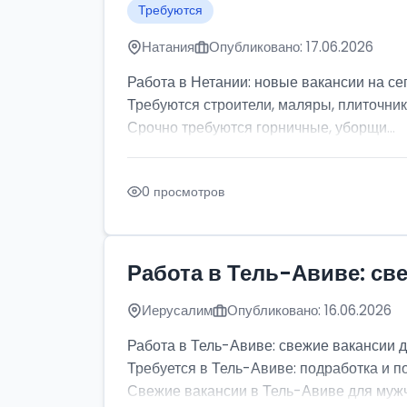
Требуются
Натания
Опубликовано: 17.06.2026
Работа в Нетании: новые вакансии на се
Требуются строители, маляры, плиточник
Срочно требуются горничные, уборщи...
0 просмотров
Работа в Тель-Авиве: св
Иерусалим
Опубликовано: 16.06.2026
Работа в Тель-Авиве: свежие вакансии 
Требуется в Тель-Авиве: подработка и п
Свежие вакансии в Тель-Авиве для мужчи