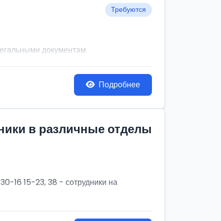
Требуются
легальными документам
Подробнее
дники в различные отделы
30-16 15-23, 38 - сотрудники на