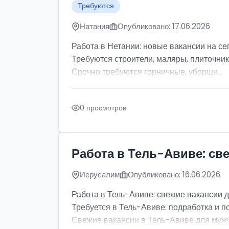
Требуются
Натания
Опубликовано: 17.06.2026
Работа в Нетании: новые вакансии на се
Требуются строители, маляры, плиточник
Срочно требуются горничные, уборщи...
0 просмотров
Работа в Тель-Авиве: св
Иерусалим
Опубликовано: 16.06.2026
Работа в Тель-Авиве: свежие вакансии 
Требуется в Тель-Авиве: подработка и п
Свежие вакансии в Тель-Авиве для мужчи