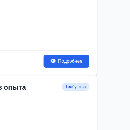
Подробнее
з опыта
Требуются