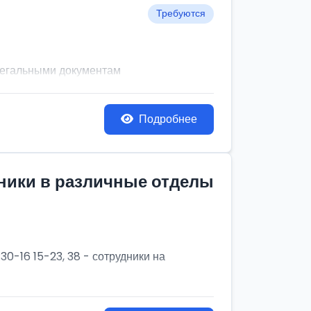
Требуются
легальными документам
Подробнее
дники в различные отделы
30-16 15-23, 38 - сотрудники на