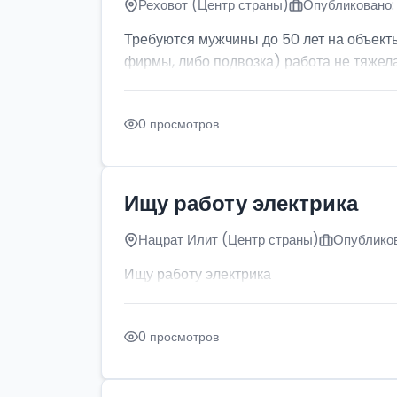
Реховот (Центр страны)
Опубликовано: 
Требуются мужчины до 50 лет на объект
фирмы, либо подвозка) работа не тяжела
0 просмотров
Ищу работу электрика
Нацрат Илит (Центр страны)
Опубликов
Ищу работу электрика
0 просмотров