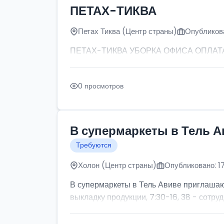
ПЕТАХ-ТИКВА
Петах Тиква (Центр страны)
Опубликова
ПЕТАХ-ТИКВА УБОРКА ОФИСА ОПЛАТА: от
0 просмотров
В супермаркеты в Тель А
Требуются
Холон (Центр страны)
Опубликовано: 1
В супермаркеты в Тель Авиве приглашаютс
выкладку продукции, 7:30-16, 38 - сотруд