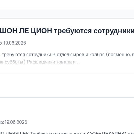
ИШОН ЛЕ ЦИОН требуются сотрудник
: 19.06.2026
ебуются сотрудники В отдел сыров и колбас (посменно, в
е субботы) Раскладчики товара и ...
о: 19.06.2026
ВУШЕК Требуются сотрудницы в КАФЕ-ПЕКАРНЮ nbsp; Ра