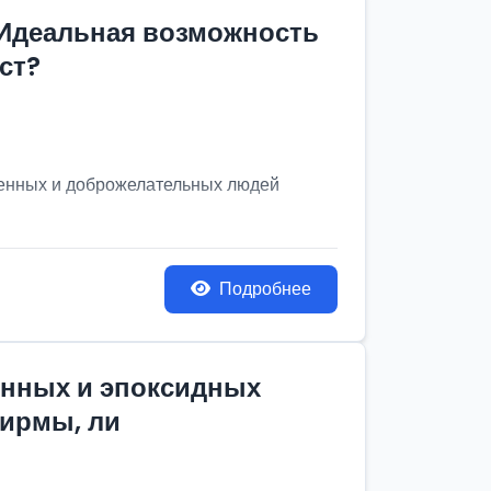
 Идеальная возможность
ст?
венных и доброжелательных людей
Подробнее
онных и эпоксидных
фирмы, ли