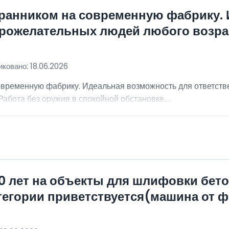
хранником на современную фабрику.
брожелательных людей любого возра
ковано: 18.06.2026
овременную фабрику. Идеальная возможность для ответст
абота без оружия в спокойной обстановке....
0 лет на объекты для шлифовки бет
атегории приветствуется(машина от 