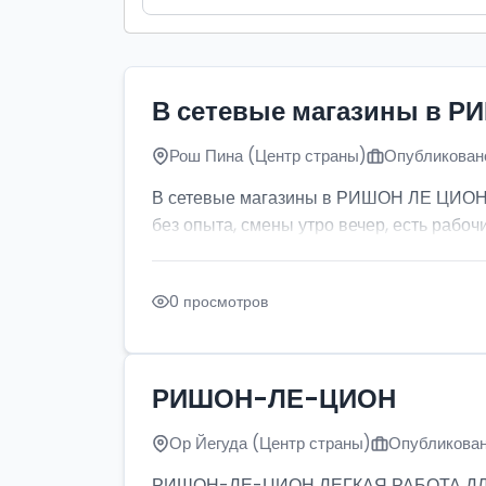
В сетевые магазины в Р
Рош Пина (Центр страны)
Опубликовано
В сетевые магазины в РИШОН ЛЕ ЦИОН тр
без опыта, смены утро вечер, есть рабочи
0 просмотров
РИШОН-ЛЕ-ЦИОН
Ор Йегуда (Центр страны)
Опубликован
РИШОН-ЛЕ-ЦИОН ЛЕГКАЯ РАБОТА ДЛЯ ДЕ