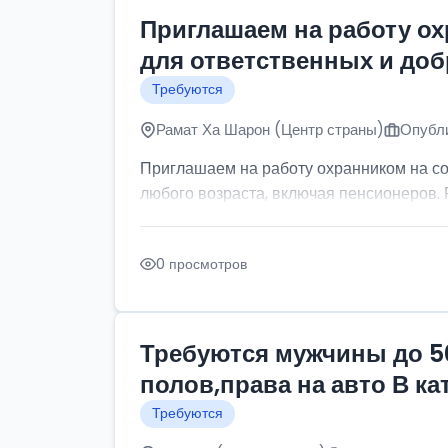
Приглашаем на работу о
для ответственных и до
Требуются
Рамат Ха Шарон (Центр страны)
Опубли
Приглашаем на работу охранником на с
любого возраста, включая пенсионеров. Р
0 просмотров
Требуются мужчины до 5
полов,права на авто В к
Требуются