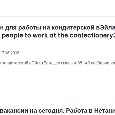
 для работы на кондитерской вЭйла
eople to work at the confectionery3
 17.06.2026
 кондитерской вЭйлатЕсть две смены!!!38-40 часЗвони ил
!
вакансии на сегодня. Работа в Нетан