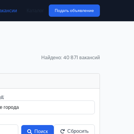
акансии
Каталог
Подать объявление
Найдено: 40 871 вакансий
д:
Сбросить
Поиск