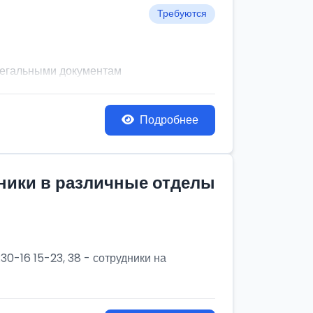
Требуются
легальными документам
Подробнее
дники в различные отделы
30-16 15-23, 38 - сотрудники на