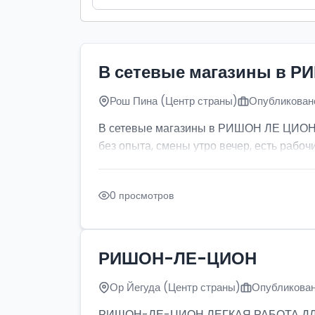
В сетевые магазины в Р
Рош Пина (Центр страны)
Опубликовано
В сетевые магазины в РИШОН ЛЕ ЦИОН тр
без опыта, смены утро вечер, есть рабочи
0 просмотров
РИШОН-ЛЕ-ЦИОН
Ор Йегуда (Центр страны)
Опубликован
РИШОН-ЛЕ-ЦИОН ЛЕГКАЯ РАБОТА ДЛЯ ДЕ