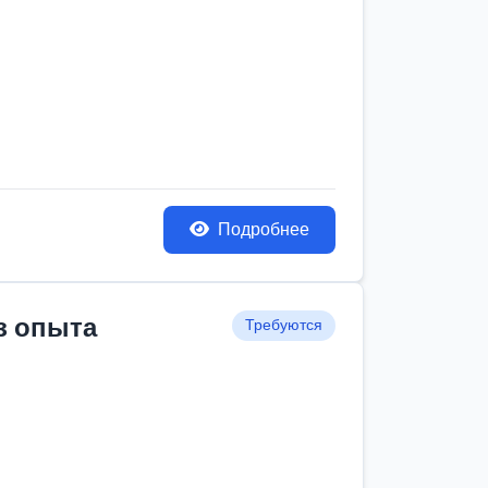
Подробнее
з опыта
Требуются