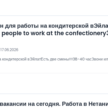
 для работы на кондитерской вЭйла
eople to work at the confectionery3
 17.06.2026
 кондитерской вЭйлатЕсть две смены!!!38-40 часЗвони ил
!
вакансии на сегодня. Работа в Нетан