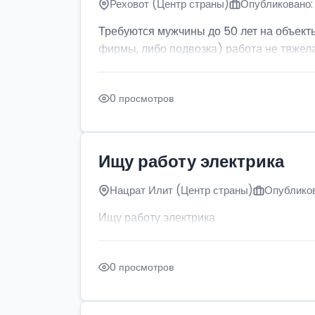
Реховот (Центр страны)
Опубликовано: 
Требуются мужчины до 50 лет на объект
фирмы, либо подвозка) работа не тяжела
0 просмотров
Ищу работу электрика
Нацрат Илит (Центр страны)
Опубликов
Ищу работу электрика
0 просмотров