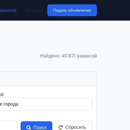
акансии
Каталог
Подать объявление
Найдено: 40 871 вакансий
д:
Сбросить
Поиск