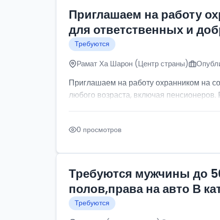
Приглашаем на работу о
для ответственных и до
Требуются
Рамат Ха Шарон (Центр страны)
Опубли
Приглашаем на работу охранником на с
любого возраста, включая пенсионеров. Р
0 просмотров
Требуются мужчины до 5
полов,права на авто В к
Требуются