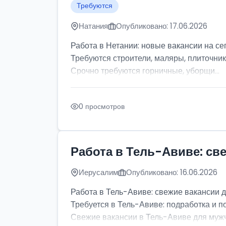
Требуются
Натания
Опубликовано: 17.06.2026
Работа в Нетании: новые вакансии на се
Требуются строители, маляры, плиточник
Срочно требуются горничные, уборщи...
0 просмотров
Работа в Тель-Авиве: св
Иерусалим
Опубликовано: 16.06.2026
Работа в Тель-Авиве: свежие вакансии 
Требуется в Тель-Авиве: подработка и п
Свежие вакансии в Тель-Авиве для мужчи