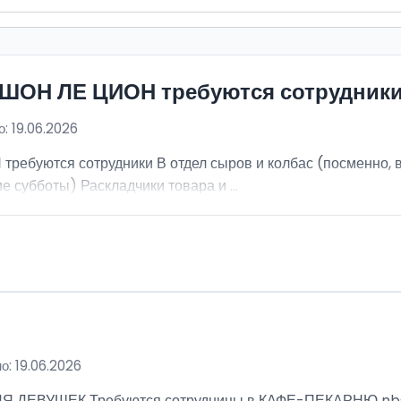
ИШОН ЛЕ ЦИОН требуются сотрудник
: 19.06.2026
ебуются сотрудники В отдел сыров и колбас (посменно, в
е субботы) Раскладчики товара и ...
о: 19.06.2026
ВУШЕК Требуются сотрудницы в КАФЕ-ПЕКАРНЮ nbsp; Ра