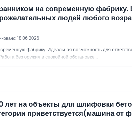
хранником на современную фабрику.
брожелательных людей любого возра
ковано: 18.06.2026
овременную фабрику. Идеальная возможность для ответст
абота без оружия в спокойной обстановке....
0 лет на объекты для шлифовки бет
атегории приветствуется(машина от 