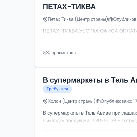
ПЕТАХ-ТИКВА
Петах Тиква (Центр страны)
Опубликова
ПЕТАХ-ТИКВА УБОРКА ОФИСА ОПЛАТА: от
0 просмотров
В супермаркеты в Тель А
Требуются
Холон (Центр страны)
Опубликовано: 1
В супермаркеты в Тель Авиве приглашаютс
выкладку продукции, 7:30-16, 38 - сотруд