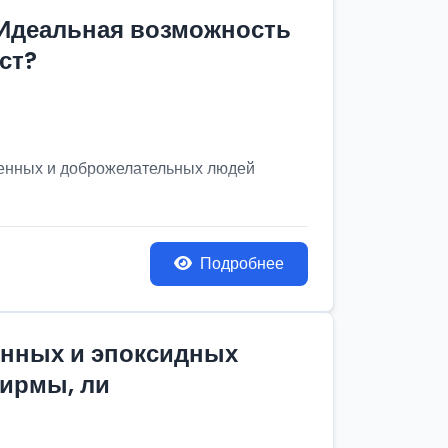
 Идеальная возможность
ст?
венных и доброжелательных людей
Подробнее
онных и эпоксидных
фирмы, ли